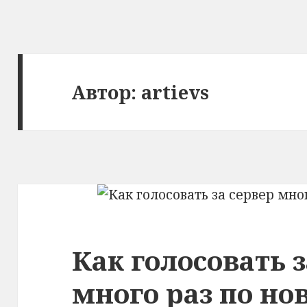
Автор:
artievs
Как голосовать з
много раз по но