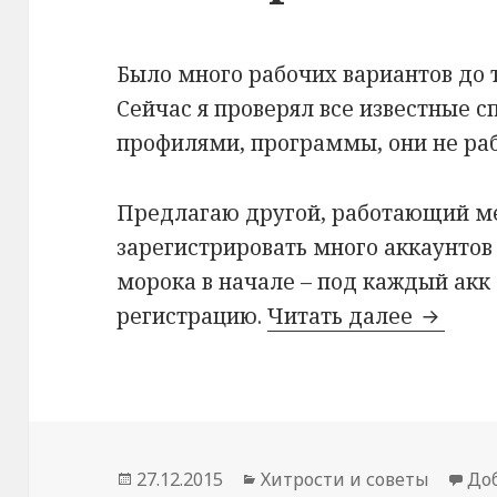
Было много рабочих вариантов до т
Сейчас я проверял все известные с
профилями, программы, они не ра
Предлагаю другой, работающий ме
зарегистрировать много аккаунтов н
морока в начале – под каждый акк
регистрацию.
Читать далее
Как гол
Опубликовано
27.12.2015
Рубрики
Хитрости и советы
До