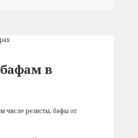
 бафам в
ом числе резисты, бафы от