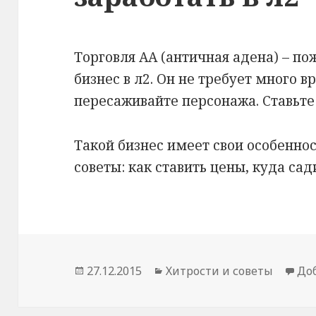
Торговля АА (античная адена) – п
бизнес в л2. Он не требует много в
пересаживайте персонажа. Ставьте
Такой бизнес имеет свои особеннос
советы: как ставить цены, куда сади
Опубликовано
27.12.2015
Рубрики
Хитрости и советы
До