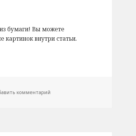
из бумаги! Вы можете
е картинок внутри статьи.
к своими руками
бавить комментарий
к записи Бумажный дракончик св