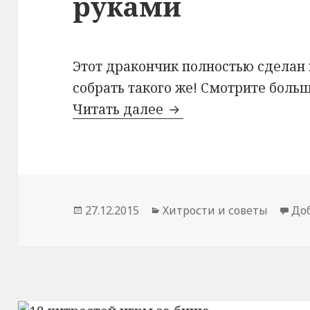
руками
Этот дракончик полностью сделан 
собрать такого же! Смотрите больш
Читать далее
Бумажный дракончи
Опубликовано
27.12.2015
Рубрики
Хитрости и советы
До